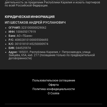
деятельность за пределами Республики Карелия и искать партнеров
по всей Российской Федерации.
ЮРИДИЧЕСКАЯ ИНФОРМАЦИЯ
ИП ШЕСТАКОВ АНДРЕЙ РУСЛАНОВИЧ
ОГРНИП:
323100000029062
ИНН:
100605017919
Банк:
АО «ТБанк»
Р/С:
40802810100005506693
К/С:
30101810145250000974
БИК:
044525974
Адрес:
185031, Республика Карелия, г. Петрозаводск, улица
Зайцева, 65А, каб. 217 (посещение только по предварительной
договоренности)
Пользовательское соглашение
Оферта
Политика конфидициальности
О Cookie