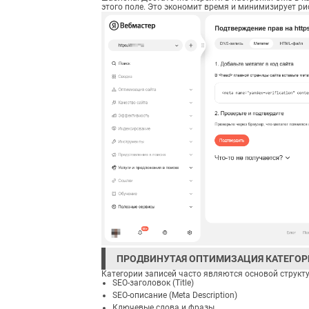
этого поле. Это экономит время и минимизирует ри
ПРОДВИНУТАЯ ОПТИМИЗАЦИЯ КАТЕГОР
Категории записей часто являются основой структу
SEO-заголовок (Title)
SEO-описание (Meta Description)
Ключевые слова и фразы