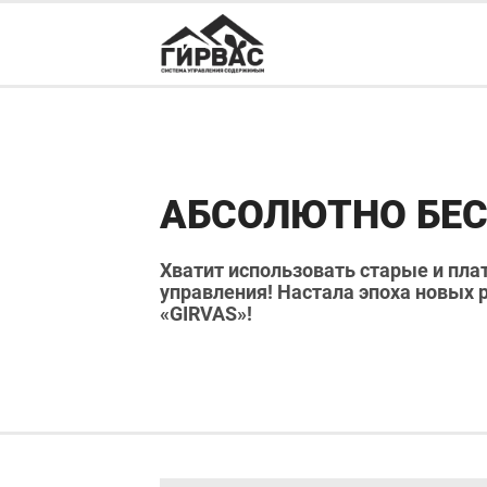
АБСОЛЮТНО БЕ
Хватит использовать старые и пл
управления! Настала эпоха новых 
«GIRVAS»!