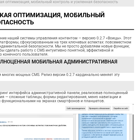
кая оптимизация, мобильный контроль и усиленная безопасность
БОКАЯ ОПТИМИЗАЦИЯ, МОБИЛЬНЫЙ
ОПАСНОСТЬ
ние нашей системы управления контентом — версию 0.2.7 «Воицы». Этот
латформы, сфокусированным на трех ключевых аспектах: повсеместном
ундаментальной безопасности. Мы не просто добавляем новые функции;
ы сделать работу с CMS интуитивно понятной, эффективной и
о конечного пользователя.
ОЛНОЦЕННАЯ МОБИЛЬНАЯ АДМИНИСТРАТИВНАЯ
 многих мощных CMS. Релиз версии 0.2.7 кардинально меняет эту
ринг интерфейса административной панели, реализовав полноценный
ния — сложные таблицы, формы редактирования, меню навигации и
я функциональными на экранах смартфонов и планшетов.