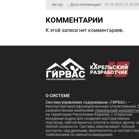
Автор
Дата публикации
10.10.2025 21:09:00
КОММЕНТАРИИ
К этой записи нет комментариев.
О СИСТЕМЕ
Система управления содержимым «ГИРВАС»
—
бесплатная многофункциональная отечественная 
разработанная компанией
«Карельский разработч
на территории Республики Карелия, с открытым
исходным кодом для создания корпоративных
порталов, сайтов-визиток, блогов и любых других с
любой сложности. Система обеспечивает полный
контроль над данными, безопасность и соответству
требованиям по импортозамещению.